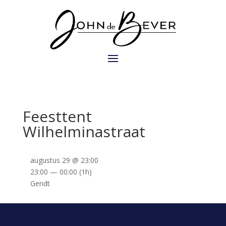
Feesttent
Wilhelminastraat
augustus 29 @ 23:00
23:00 — 00:00
(1h)
Gendt