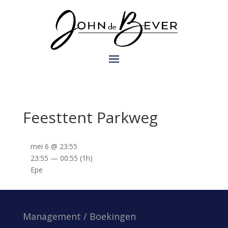
Feesttent Parkweg
mei 6 @ 23:55
23:55 — 00:55
(1h)
Epe
Management / Boekingen