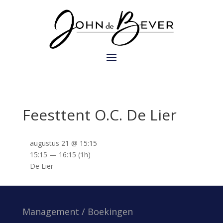
Feesttent O.C. De Lier
augustus 21 @ 15:15
15:15 — 16:15
(1h)
De Lier
Management / Boekingen