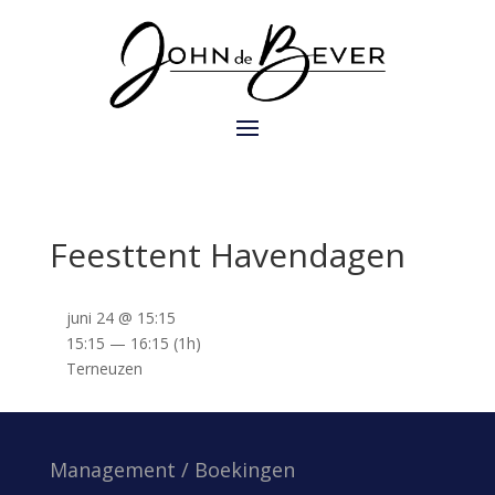
Feesttent Havendagen
juni 24 @ 15:15
15:15 — 16:15
(1h)
Terneuzen
Management / Boekingen