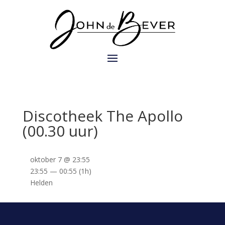
Discotheek The Apollo
(00.30 uur)
oktober 7 @ 23:55
23:55 — 00:55
(1h)
Helden