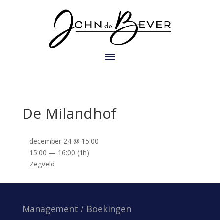
De Milandhof
december 24 @ 15:00
15:00 — 16:00
(1h)
Zegveld
Management / Boekingen