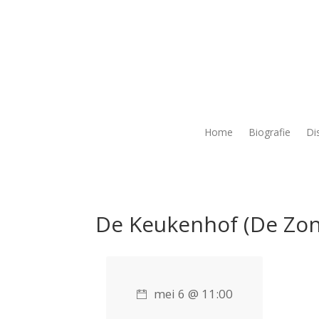
Home
Biografie
Di
De Keukenhof (De Zo
mei 6 @ 11:00