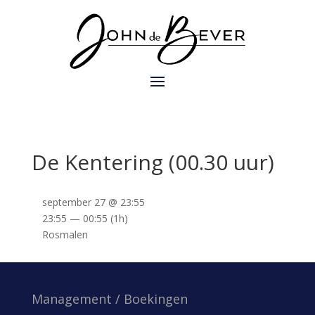
De Kentering (00.30 uur)
september 27 @ 23:55
23:55 — 00:55
(1h)
Rosmalen
Management / Boekingen