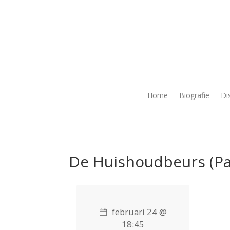
Home
Biografie
Di
De Huishoudbeurs (Pas
februari 24 @
18:45