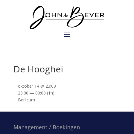
De Hooghei
oktober 14 @ 23:00
23:00 — 00:00
(1h)
Berlicum
Management / Boekingen