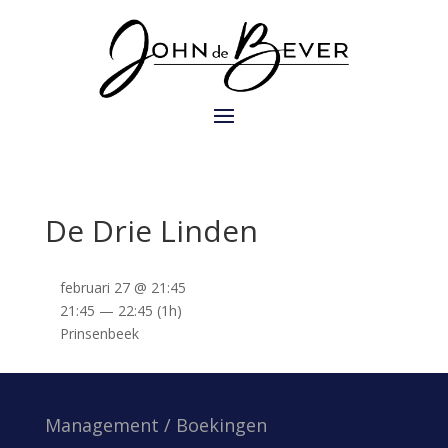
De Drie Linden
februari 27 @ 21:45
21:45 — 22:45
(1h)
Prinsenbeek
Management / Boekingen