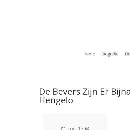
Home
Biografie
Di
De Bevers Zijn Er Bij
Hengelo
mei 13 @