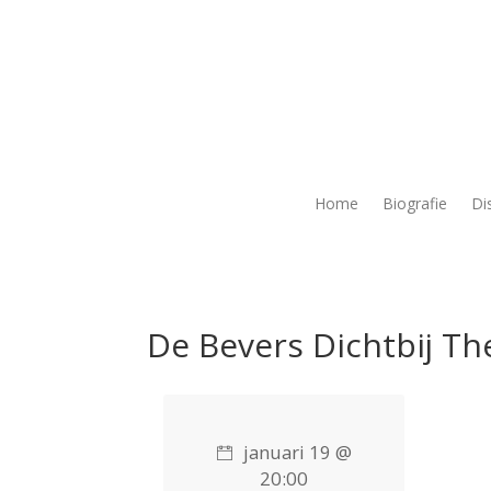
Home
Biografie
Di
De Bevers Dichtbij Th
januari 19 @
20:00