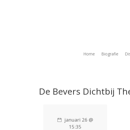
Home
Biografie
Di
De Bevers Dichtbij Th
januari 26 @
15:35