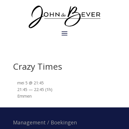
Crazy Times
mei 5 @ 21:45
21:45 — 22:45
(1h)
Emmen
Management / Boekingen