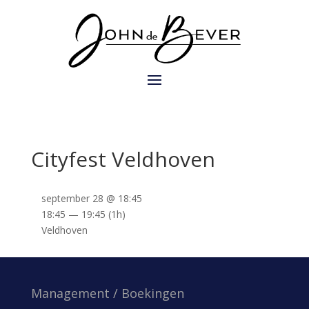
Cityfest Veldhoven
september 28 @ 18:45
18:45 — 19:45
(1h)
Veldhoven
Management / Boekingen