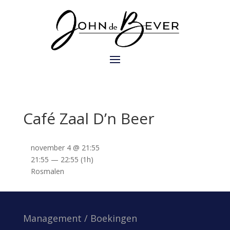
Café Zaal D’n Beer
november 4 @ 21:55
21:55 — 22:55
(1h)
Rosmalen
Management / Boekingen