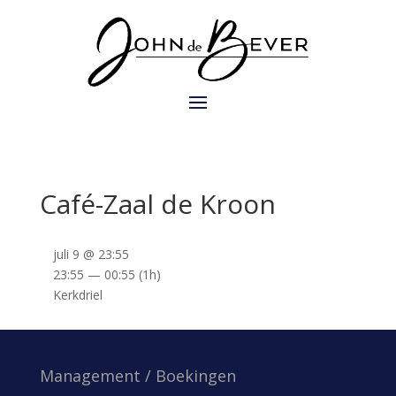
Café-Zaal de Kroon
juli 9 @ 23:55
23:55 — 00:55
(1h)
Kerkdriel
Management / Boekingen