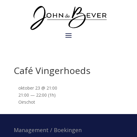
Café Vingerhoeds
oktober 23 @ 21:00
21:00 — 22:00
(1h)
Oirschot
Management / Boekingen