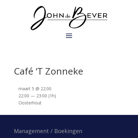
Café ‘T Zonneke
maart 5 @ 22:00
22:00 — 23:00
(1h)
Oosterhout
Management / Boekingen