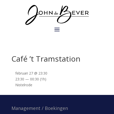
Café ’t Tramstation
februari 27 @ 23:30
23:30 — 00:30
(1h)
Nistelrode
Management / Boekingen