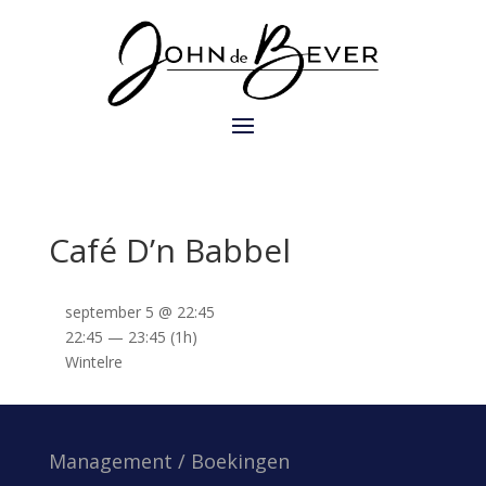
Café D’n Babbel
september 5 @ 22:45
22:45 — 23:45
(1h)
Wintelre
Management / Boekingen