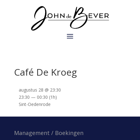
Café De Kroeg
augustus 28 @ 23:30
23:30 — 00:30
(1h)
Sint-Oedenrode
Management / Boekingen