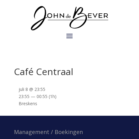
Café Centraal
juli 8 @ 23:55
23:55 — 00:55
(1h)
Breskens
Management / Boekingen