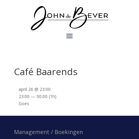
Café Baarends
april 26 @ 23:00
23:00 — 00:00
(1h)
Goes
Management / Boekingen