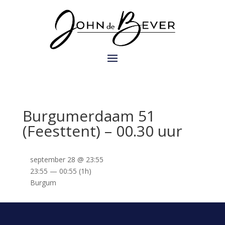
Burgumerdaam 51
(Feesttent) – 00.30 uur
september 28 @ 23:55
23:55 — 00:55
(1h)
Burgum