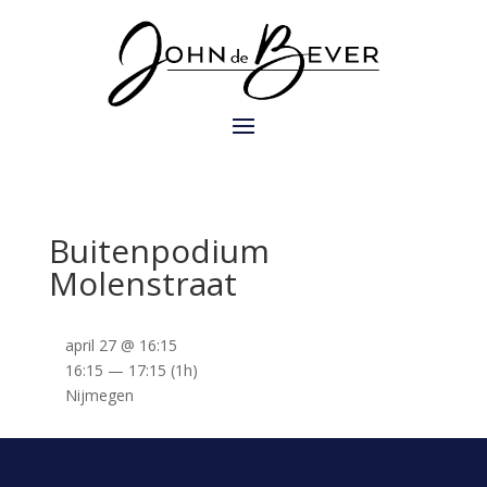
Buitenpodium
Molenstraat
april 27 @ 16:15
16:15 — 17:15
(1h)
Nijmegen