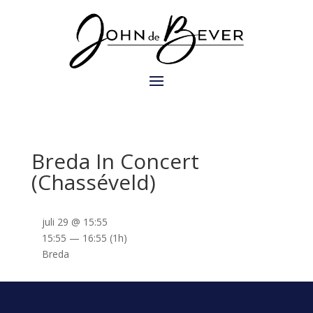
Breda In Concert
(Chasséveld)
juli 29 @ 15:55
15:55 — 16:55
(1h)
Breda