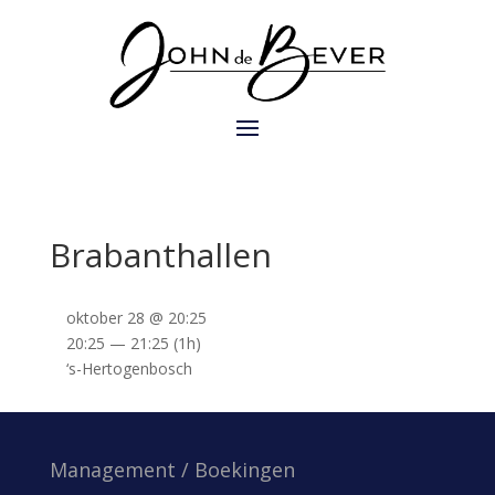
Brabanthallen
oktober 28 @ 20:25
20:25 — 21:25
(1h)
‘s-Hertogenbosch
Management / Boekingen