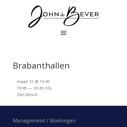
Brabanthallen
maart 31 @ 19:45
19:45 — 20:45
(1h)
Den Bosch
Management / Boekingen