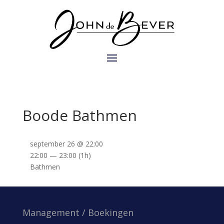
Boode Bathmen
september 26 @ 22:00
22:00 — 23:00
(1h)
Bathmen
Management / Boekingen