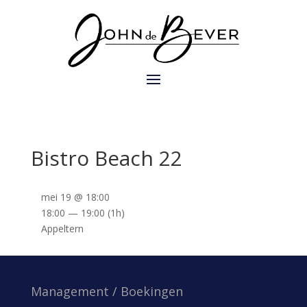
Bistro Beach 22
mei 19 @ 18:00
18:00 — 19:00
(1h)
Appeltern
Management / Boekingen