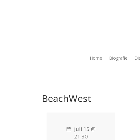
Home
Biografie
Di
BeachWest
juli 15 @
21:30