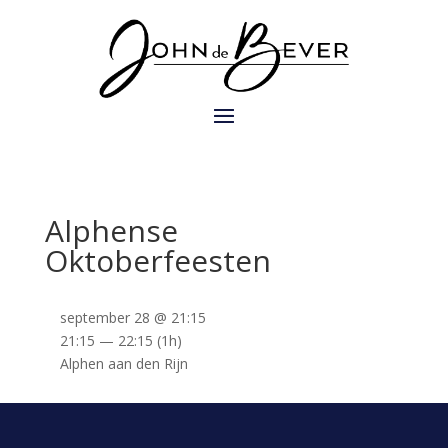
Alphense
Oktoberfeesten
september 28 @ 21:15
21:15 — 22:15
(1h)
Alphen aan den Rijn